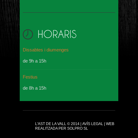
Dissabtes i diumenges
de 9h a 15h
Festius
de 8h a 15h
L'AST DE LA VALL
© 2014 |
AVÍS LEGAL
|
WEB
REALITZADA PER SOLPRO SL